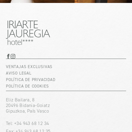
VENTAJAS EXCLUSIVAS
AVISO LEGAL
POLÍTICA DE PRIVACIDAD
POLÍTICA DE COOKIES
Eliz Bailara, 8
20496 Bidania-Goiatz
Gipuzkoa, País Vasco
Tel: +34 943 68 12 34
Fax: +34 943 68 12 35