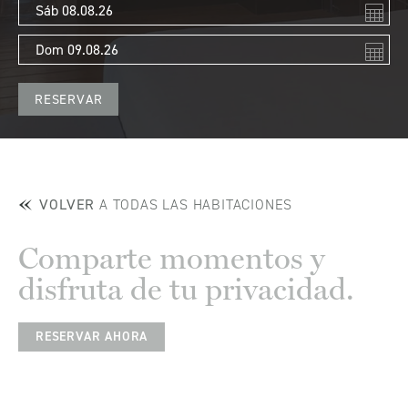
VOLVER
A TODAS LAS HABITACIONES
Comparte momentos y
disfruta de tu privacidad.
RESERVAR AHORA