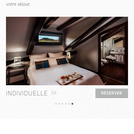
votre séjour.
INDIVIDUELLE
RÉSERVER