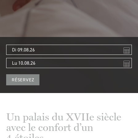
Un palais du XVIIe siècle
avec le confort d’un
4 étoiles.