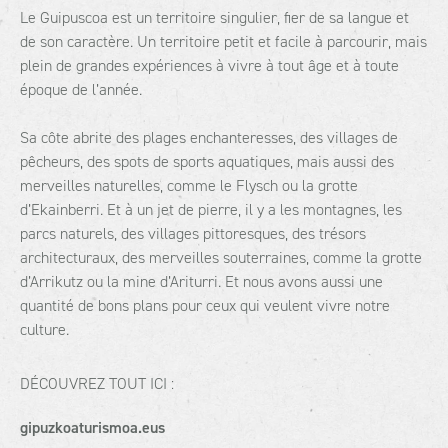
Le Guipuscoa est un territoire singulier, fier de sa langue et
de son caractère. Un territoire petit et facile à parcourir, mais
plein de grandes expériences à vivre à tout âge et à toute
époque de l’année.
Sa côte abrite des plages enchanteresses, des villages de
pêcheurs, des spots de sports aquatiques, mais aussi des
merveilles naturelles, comme le Flysch ou la grotte
d’Ekainberri. Et à un jet de pierre, il y a les montagnes, les
parcs naturels, des villages pittoresques, des trésors
architecturaux, des merveilles souterraines, comme la grotte
d’Arrikutz ou la mine d’Ariturri. Et nous avons aussi une
quantité de bons plans pour ceux qui veulent vivre notre
culture.
DÉCOUVREZ TOUT ICI :
gipuzkoaturismoa.eus