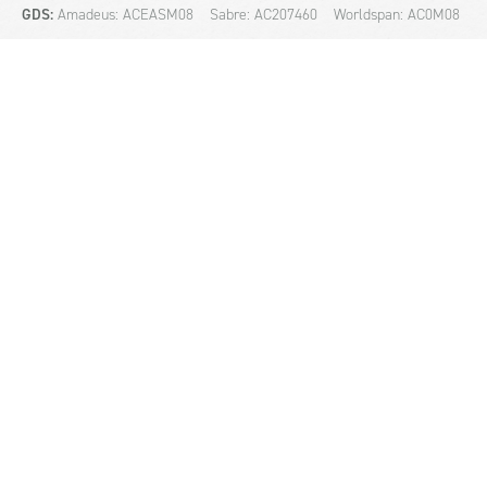
GDS:
Amadeus: ACEASM08
Sabre: AC207460
Worldspan: AC0M08