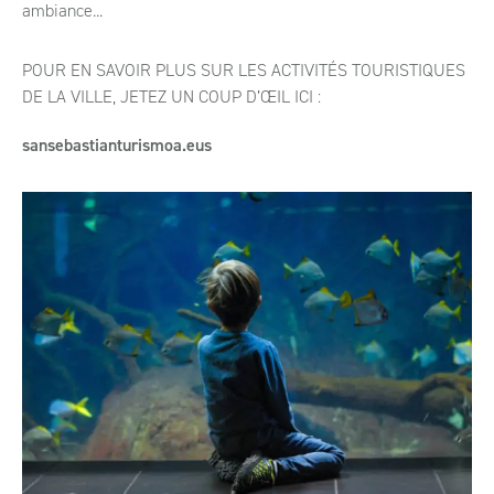
ambiance...
POUR EN SAVOIR PLUS SUR LES ACTIVITÉS TOURISTIQUES
DE LA VILLE, JETEZ UN COUP D’ŒIL ICI :
sansebastianturismoa.eus