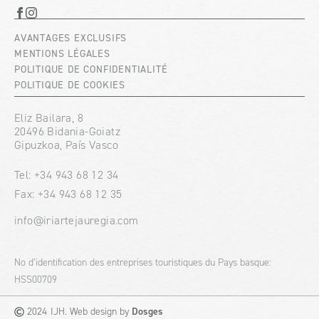
AVANTAGES EXCLUSIFS
MENTIONS LÉGALES
POLITIQUE DE CONFIDENTIALITÉ
POLITIQUE DE COOKIES
Eliz Bailara, 8
20496 Bidania-Goiatz
Gipuzkoa, País Vasco
Tel: +34 943 68 12 34
Fax: +34 943 68 12 35
info@iriartejauregia.com
No d’identification des entreprises touristiques du Pays basque:
HSS00709
IJH. Web design by
Dosges
2024