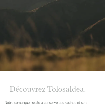
Découvrez Tolosaldea.
Notre comarque rurale a conservé ses racines et son